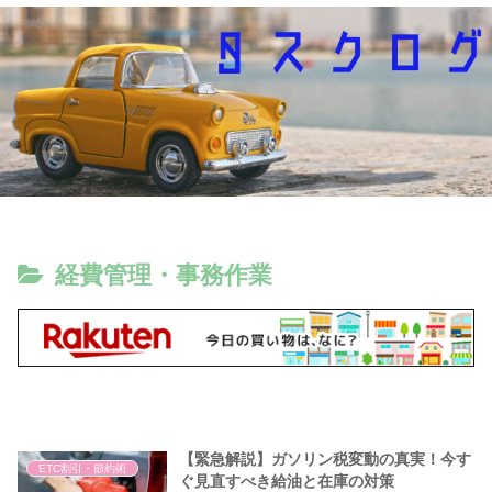
経費管理・事務作業
【緊急解説】ガソリン税変動の真実！今す
ETC割引・節約術
ぐ見直すべき給油と在庫の対策