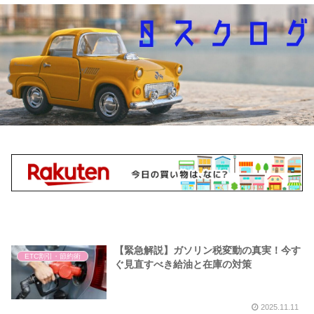
【緊急解説】ガソリン税変動の真実！今す
ETC割引・節約術
ぐ見直すべき給油と在庫の対策
2025.11.11