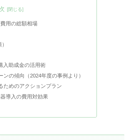
次
る費用の総額相場
須）
器購入助成金の活用術
ーンの傾向（2024年度の事例より）
えるためのアクションプラン
載器導入の費用対効果