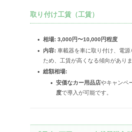
取り付け工賃（工賃）
相場:
3,000円〜10,000円程度
内容:
車載器を車に取り付け、電源を
ため、工賃が高くなる傾向があり
総額相場:
安価なカー用品店
やキャンペ
度
で導入が可能です。