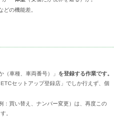
などの機能差。
報か（車種、車両番号）」
を登録する作業です。
「ETCセットアップ登録店」でしか行えず、個
例：買い替え、ナンバー変更）は、再度この
ます。