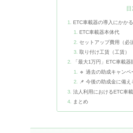
目
ETC車載器の導入にかか
ETC車載器本体代
セットアップ費用（必
取り付け工賃（工賃）
「最大1万円」ETC車載
🔹 過去の助成キャンペ
📌 今後の助成金に備
法人利用におけるETC車
まとめ