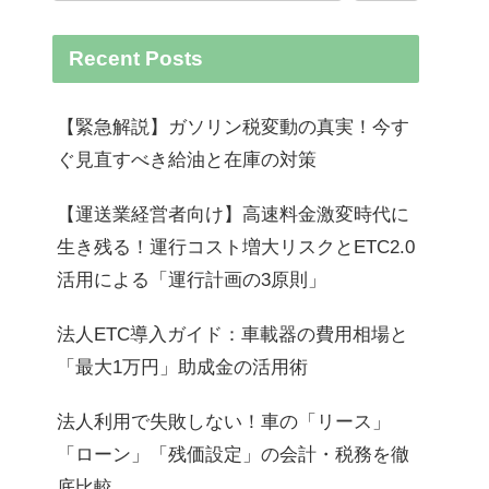
Recent Posts
【緊急解説】ガソリン税変動の真実！今す
ぐ見直すべき給油と在庫の対策
【運送業経営者向け】高速料金激変時代に
生き残る！運行コスト増大リスクとETC2.0
活用による「運行計画の3原則」
法人ETC導入ガイド：車載器の費用相場と
「最大1万円」助成金の活用術
法人利用で失敗しない！車の「リース」
「ローン」「残価設定」の会計・税務を徹
底比較