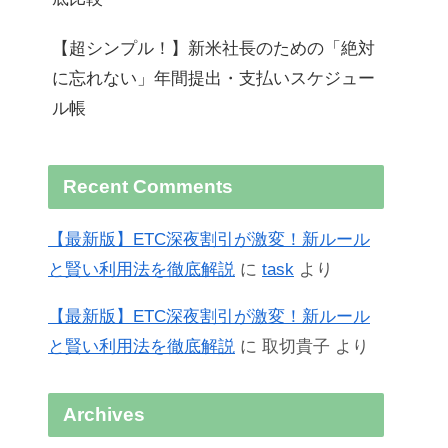
【超シンプル！】新米社長のための「絶対
に忘れない」年間提出・支払いスケジュー
ル帳
Recent Comments
【最新版】ETC深夜割引が激変！新ルール
と賢い利用法を徹底解説
に
task
より
【最新版】ETC深夜割引が激変！新ルール
と賢い利用法を徹底解説
に
取切貴子
より
Archives