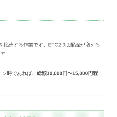
接続する作業です。ETC2.0は配線が増える
ます。
ーン時であれば、
総額10,000円〜15,000円程