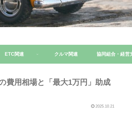
ETC関連
クルマ関連
協同組合・経営
器の費用相場と「最大1万円」助成
2025.10.21