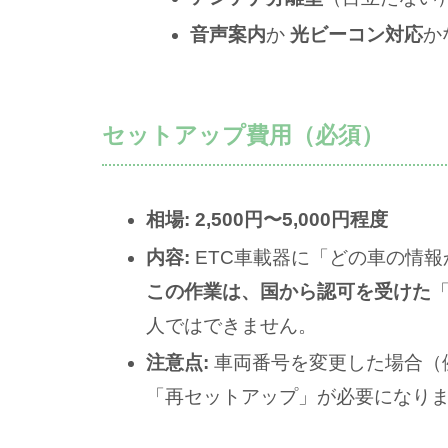
音声案内
か
光ビーコン対応
か
セットアップ費用（必須）
相場:
2,500円〜5,000円程度
内容:
ETC車載器に「どの車の情
この作業は、国から認可を受けた
人ではできません。
注意点:
車両番号を変更した場合（
「再セットアップ」が必要になり