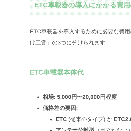
ETC車載器の導入にかかる費
ETC車載器を導入するために必要な費
け工賃」の3つに分けられます。
ETC車載器本体代
相場:
5,000円〜20,000円程度
価格差の要因:
ETC
(従来のタイプ) か
ETC2.
アンテナ分離型
（目立たない