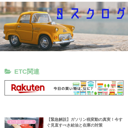
ETC関連
【緊急解説】ガソリン税変動の真実！今す
ETC割引・節約術
ぐ見直すべき給油と在庫の対策