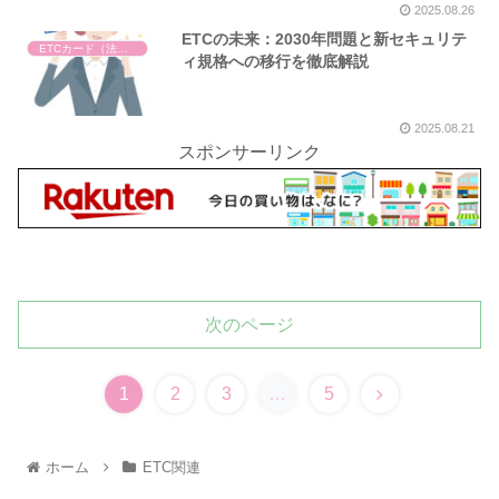
2025.08.26
ETCの未来：2030年問題と新セキュリテ
ETCカード（法人・個人）
ィ規格への移行を徹底解説
2025.08.21
スポンサーリンク
次のページ
1
2
3
…
5
ホーム
ETC関連